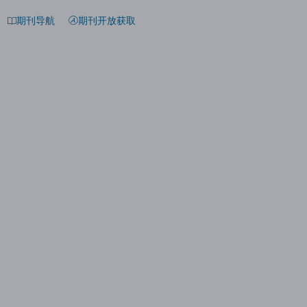
期刊导航
期刊开放获取