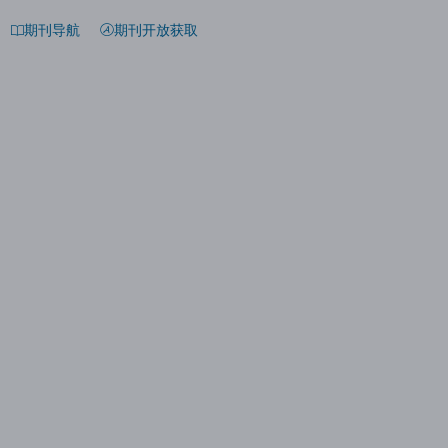
期刊导航
期刊开放获取