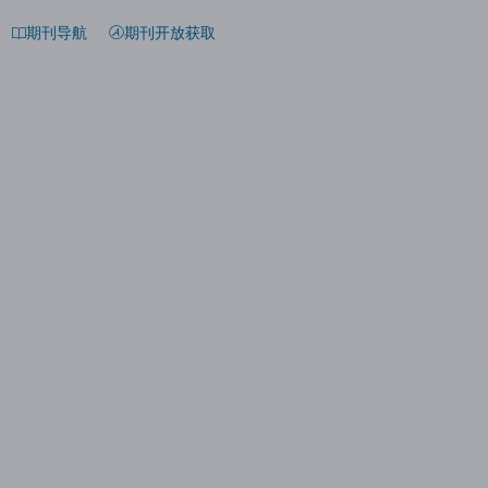
期刊导航
期刊开放获取