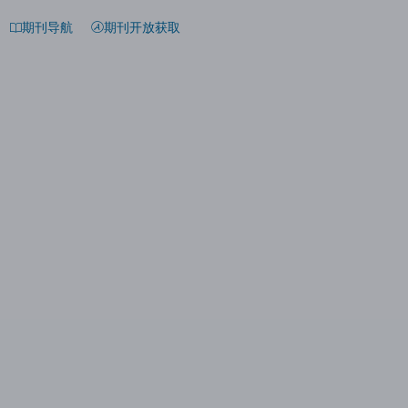
期刊导航
期刊开放获取