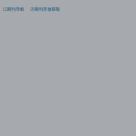
期刊导航
期刊开放获取