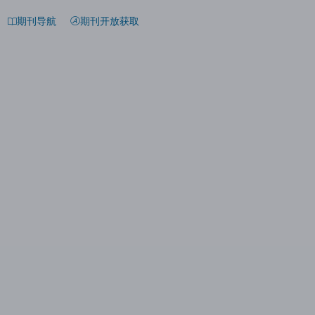
期刊导航
期刊开放获取