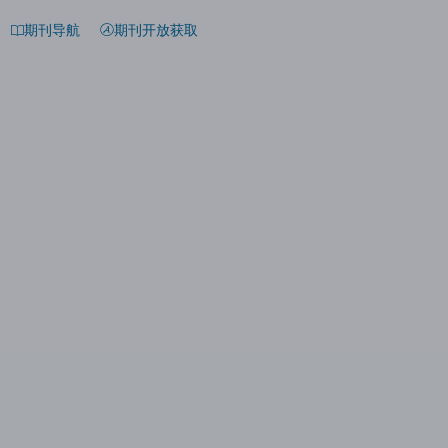
期刊导航
期刊开放获取