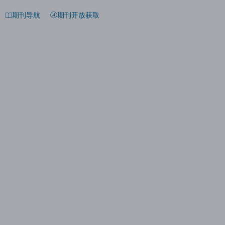
期刊导航
期刊开放获取