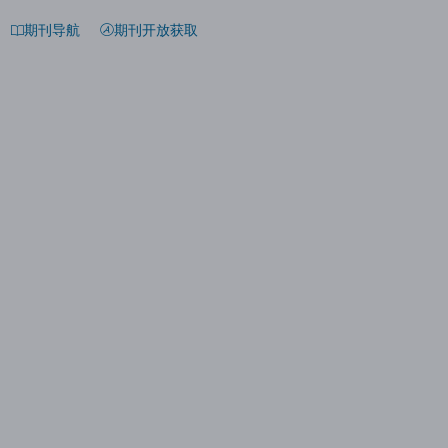
期刊导航
期刊开放获取