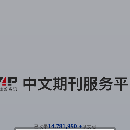
14,781,990 +
已收录
条文献