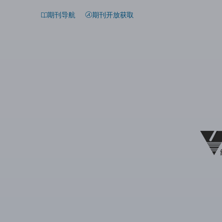
期刊导航
期刊开放获取