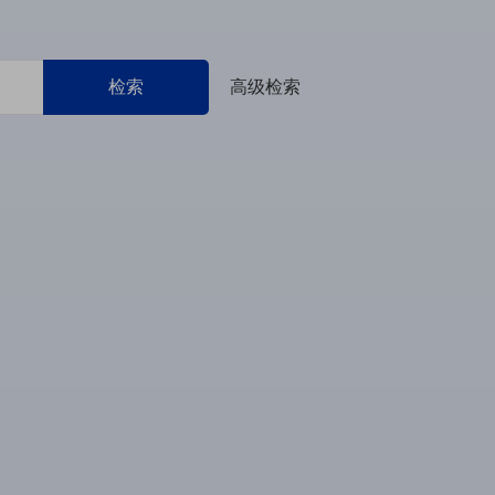
检索
高级检索