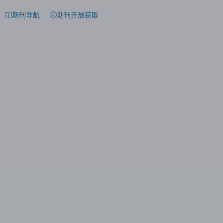
期刊导航
期刊开放获取