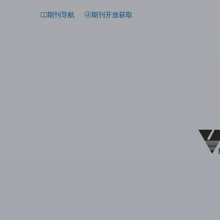
期刊导航
期刊开放获取