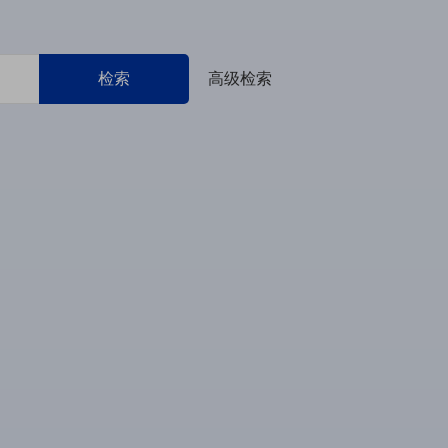
检索
高级检索