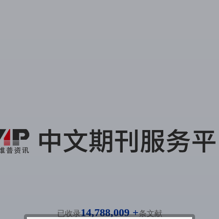
14,788,009 +
已收录
条文献