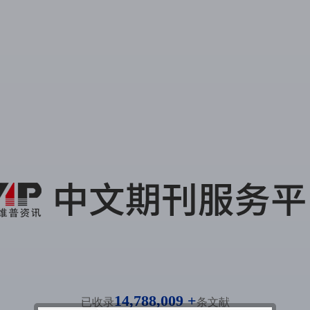
14,788,009 +
已收录
条文献