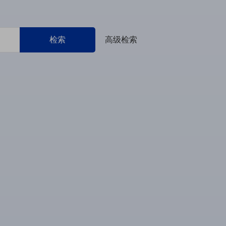
检索
高级检索