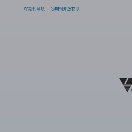
期刊导航
期刊开放获取