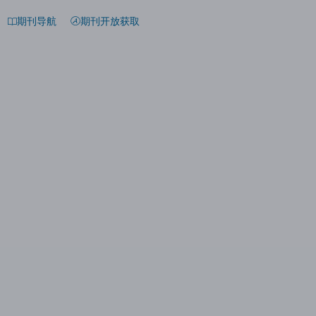
期刊导航
期刊开放获取