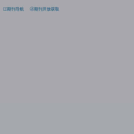
期刊导航
期刊开放获取