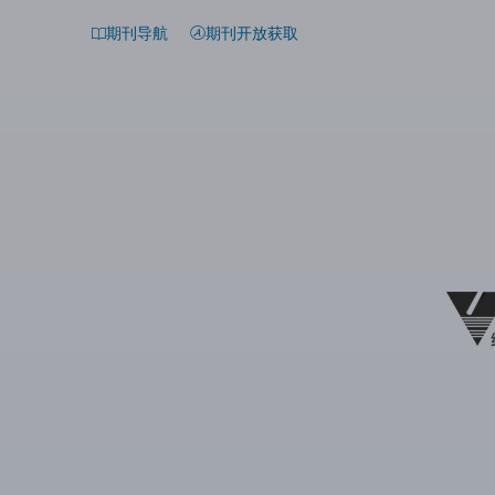
期刊导航
期刊开放获取