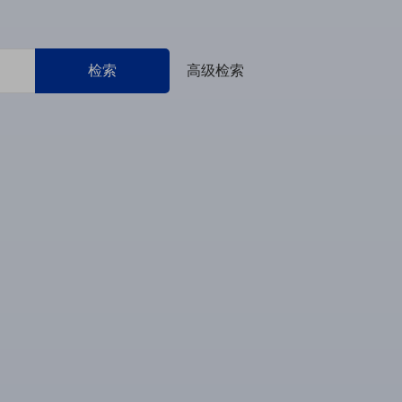
检索
高级检索