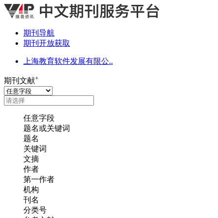
期刊导航
期刊开放获取
上海教育软件发展有限公..
+
期刊文献
任意字段
题名或关键词
题名
关键词
文摘
作者
第一作者
机构
刊名
分类号