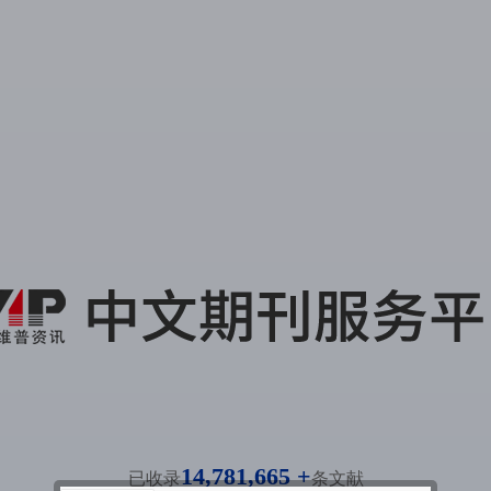
14,781,665 +
已收录
条文献