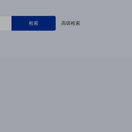
检索
高级检索