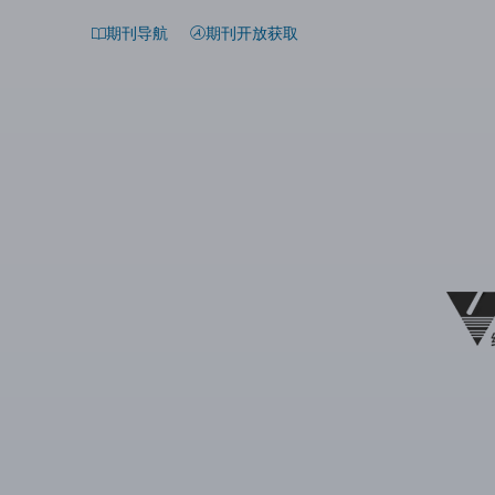
期刊导航
期刊开放获取