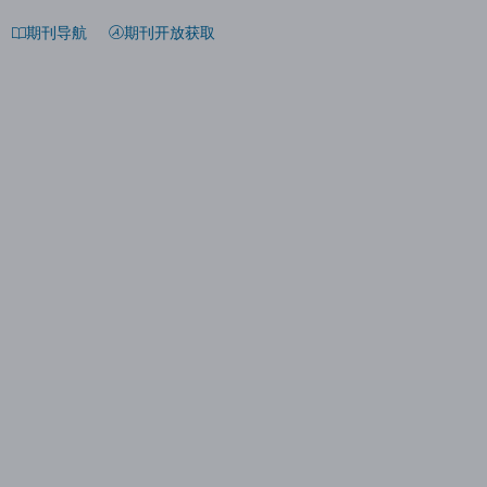
期刊导航
期刊开放获取