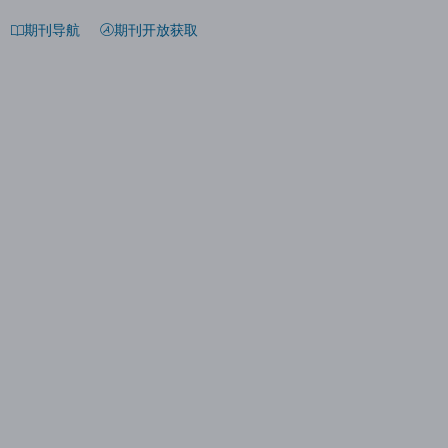
期刊导航
期刊开放获取