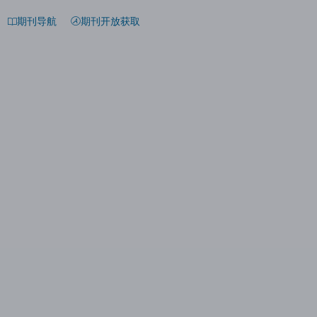
期刊导航
期刊开放获取