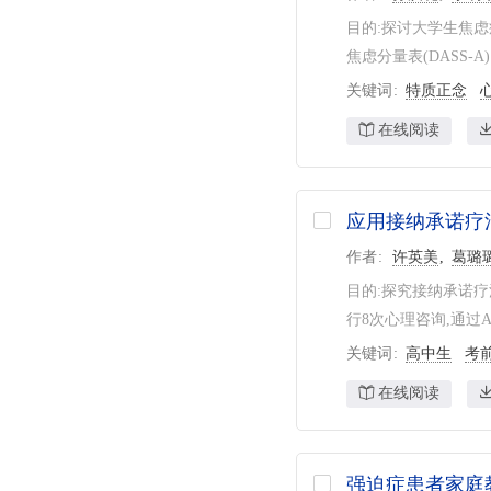
目的:探讨大学生焦虑
焦虑分量表(DASS-
关键词
特质正念
在线阅读
应用接纳承诺疗
作者
许英美
葛璐
目的:探究接纳承诺疗
行8次心理咨询,通过A
关键词
高中生
考
在线阅读
强迫症患者家庭