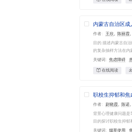
内蒙古自治区成
作者
王欣
陈丽霞
目的:描述内蒙古自治
的复杂抽样方法在内蒙
关键词
焦虑障碍
在线阅读
职校生抑郁和焦
作者
尉晓霞
陈诺
背景心理健康问题是
目的探讨职校生抑郁和
关键词
烟草使用