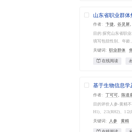
山东省职业群体
作者
卞捷
谷灵犀
目的:探究山东省职业
填写包括性别、年龄、
关键词
职业群体
在线阅读
基于生物信息学
作者
丁可可
陈道
目的评价人参-黄精不
H1)、2∶1(RH2)、1
关键词
人参
黄精
在线阅读