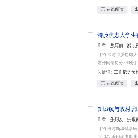
在线阅读
特质焦虑大学生
作者
焦江丽
邱国
目的:探讨特质焦虑大
虑分问卷得分>40分]
关键词
工作记忆负
在线阅读
新城镇与农村居
作者
牛四方
牛杏
目的:探讨新城镇居民
4720名,采用患者