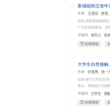
新城镇拆迁老年
作者
王雪仪
种雪
目的:调查新城镇拆迁
广泛性焦虑量表、自制
关键词
老年人
焦
在线阅读
大学生自然接触
作者
叶苑秀
张一
目的:探讨大学生自然
条目、简版执行功能网络
关键词
大学生
接
在线阅读