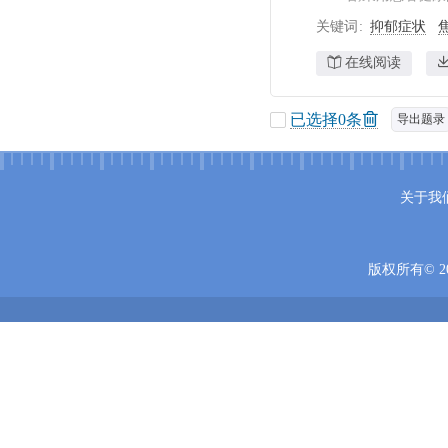
关键词
抑郁症状
在线阅读
已选择
0
条
导出题录
关于我
版权所有© 20