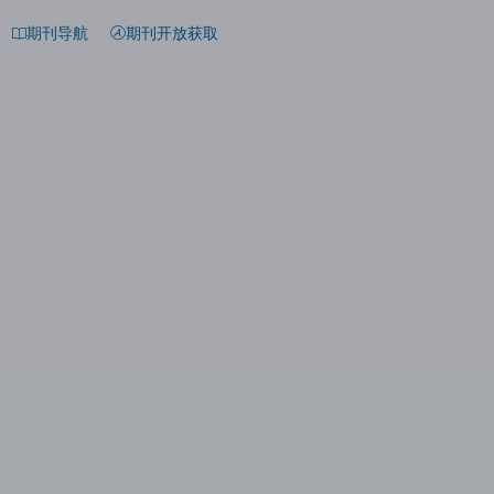
期刊导航
期刊开放获取