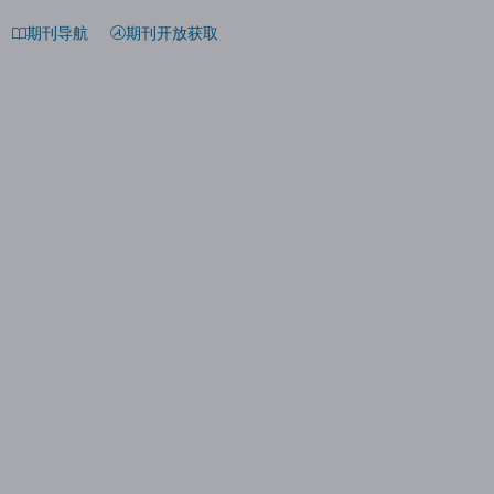
期刊导航
期刊开放获取