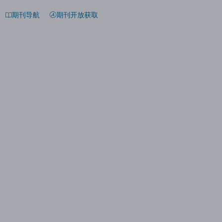
期刊导航
期刊开放获取