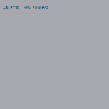
期刊导航
期刊开放获取