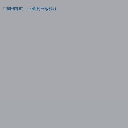
期刊导航
期刊开放获取