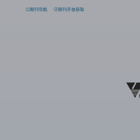
期刊导航
期刊开放获取