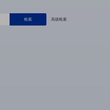
检索
高级检索