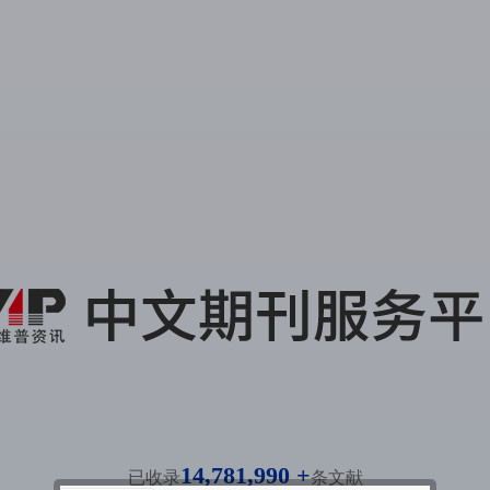
14,781,990 +
已收录
条文献