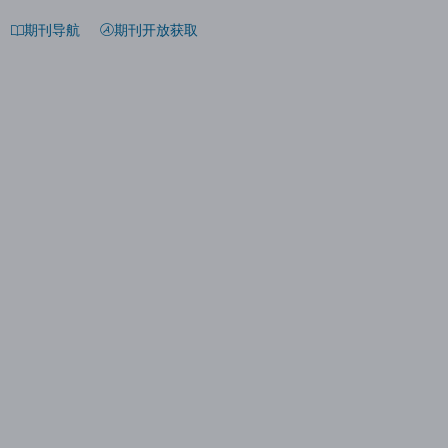
期刊导航
期刊开放获取