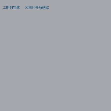
期刊导航
期刊开放获取