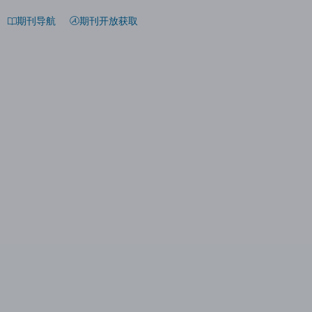
期刊导航
期刊开放获取