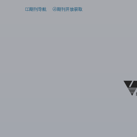
期刊导航
期刊开放获取