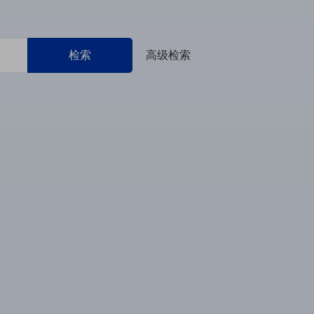
检索
高级检索