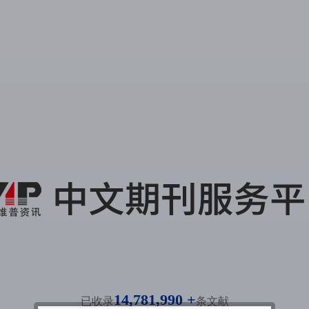
14,781,990 +
已收录
条文献