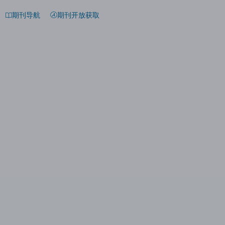
期刊导航
期刊开放获取