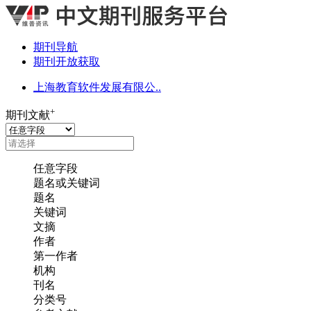
期刊导航
期刊开放获取
上海教育软件发展有限公..
+
期刊文献
任意字段
题名或关键词
题名
关键词
文摘
作者
第一作者
机构
刊名
分类号