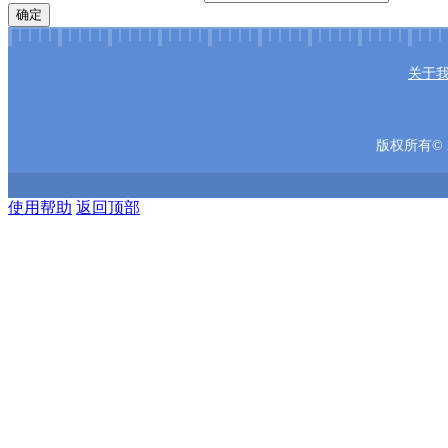
确定
关于
版权所有© 2
使用帮助
返回顶部