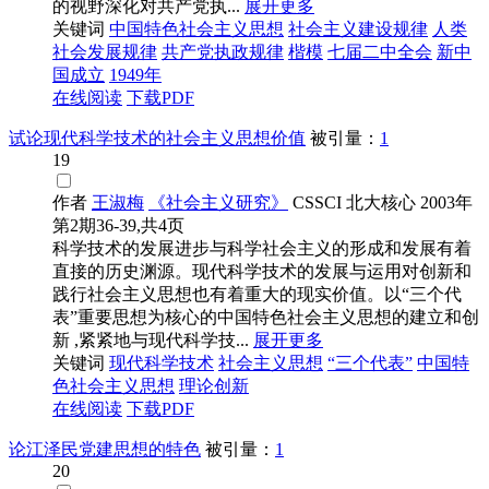
的视野深化对共产党执...
展开更多
关键词
中国特色社会主义思想
社会主义建设规律
人类
社会发展规律
共产党执政规律
楷模
七届二中全会
新中
国成立
1949年
在线阅读
下载PDF
试论现代科学技术的社会主义思想价值
被引量：
1
19
作者
王淑梅
《社会主义研究》
CSSCI
北大核心
2003年
第2期36-39,共4页
科学技术的发展进步与科学社会主义的形成和发展有着
直接的历史渊源。现代科学技术的发展与运用对创新和
践行社会主义思想也有着重大的现实价值。以“三个代
表”重要思想为核心的中国特色社会主义思想的建立和创
新 ,紧紧地与现代科学技...
展开更多
关键词
现代科学技术
社会主义思想
“三个代表”
中国特
色社会主义思想
理论创新
在线阅读
下载PDF
论江泽民党建思想的特色
被引量：
1
20