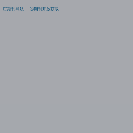
期刊导航
期刊开放获取