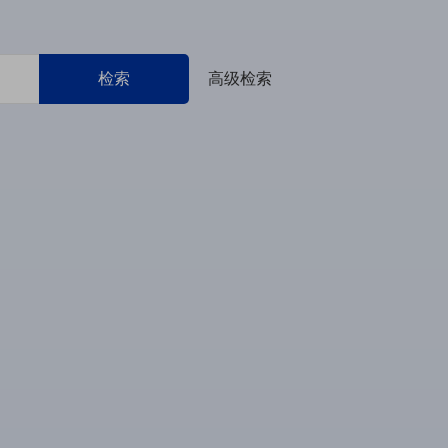
检索
高级检索