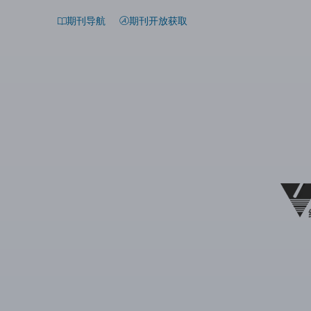
期刊导航
期刊开放获取