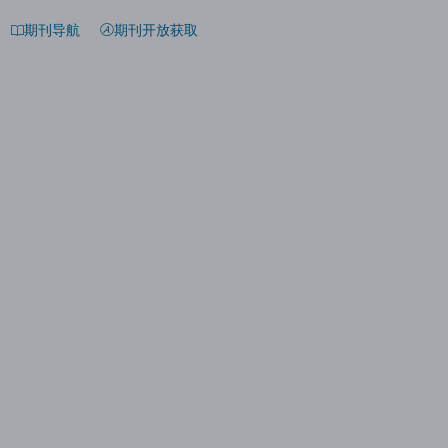
期刊导航
期刊开放获取