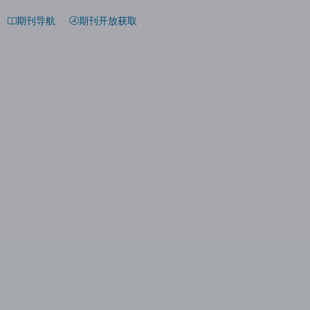
期刊导航
期刊开放获取