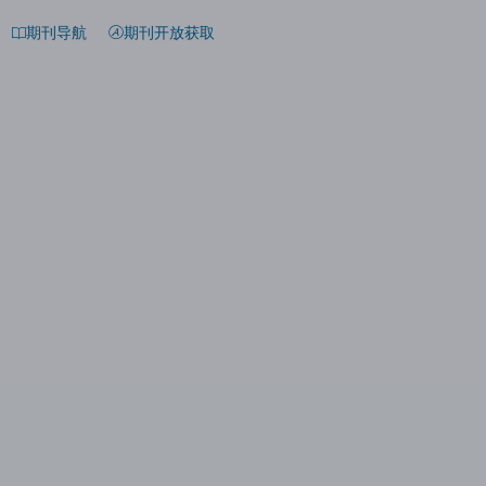
期刊导航
期刊开放获取