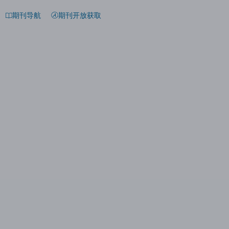
期刊导航
期刊开放获取