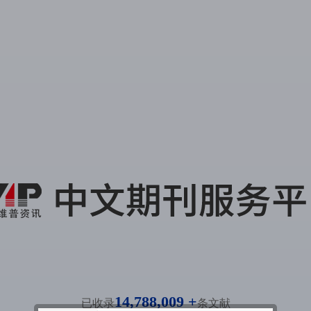
14,788,009 +
已收录
条文献