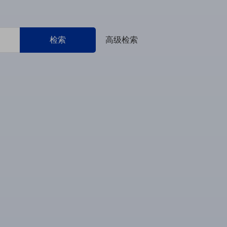
检索
高级检索