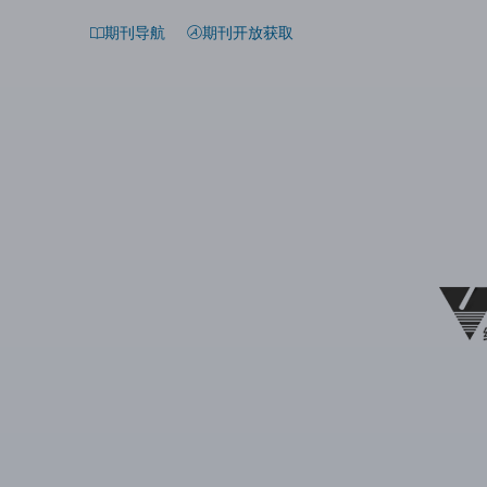
期刊导航
期刊开放获取