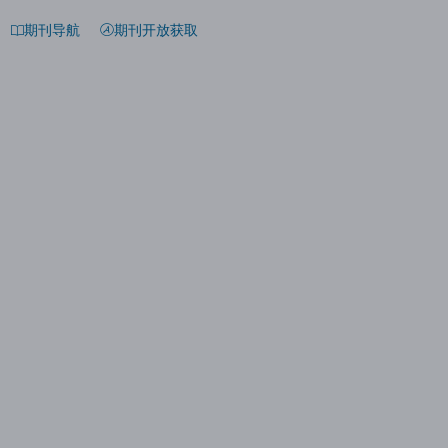
期刊导航
期刊开放获取