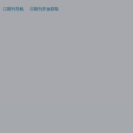
期刊导航
期刊开放获取