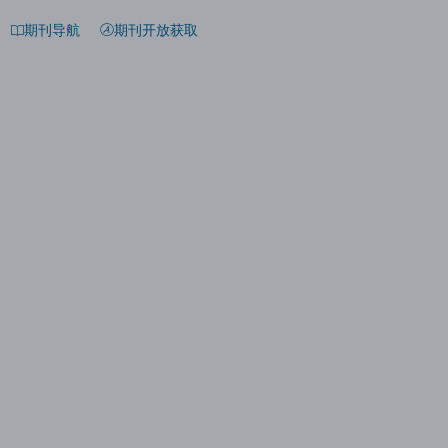
期刊导航
期刊开放获取