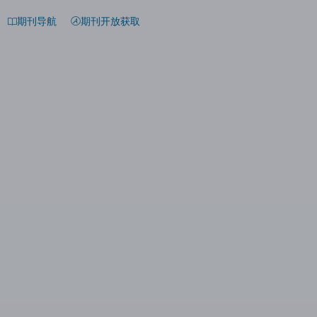
期刊导航
期刊开放获取