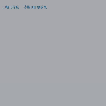
期刊导航
期刊开放获取