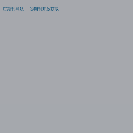
期刊导航
期刊开放获取