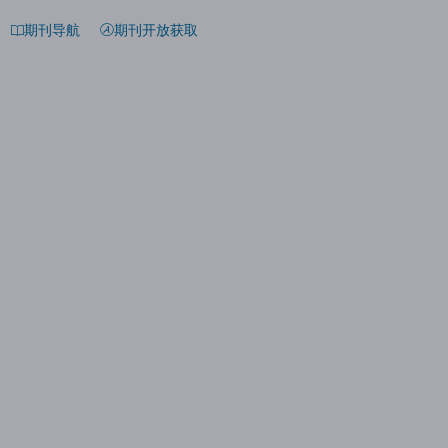
期刊导航
期刊开放获取