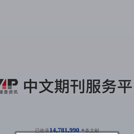
14,781,990 +
已收录
条文献