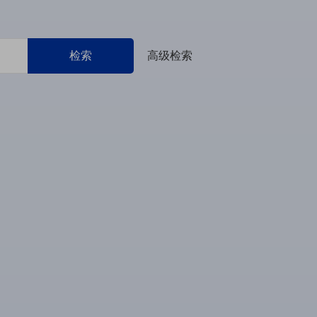
检索
高级检索