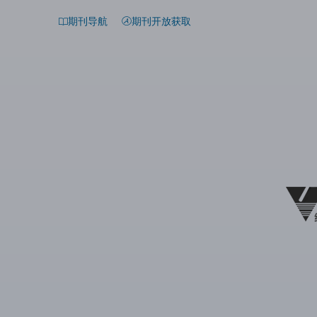
期刊导航
期刊开放获取